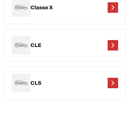
Classe X
CLE
CLS
DEF