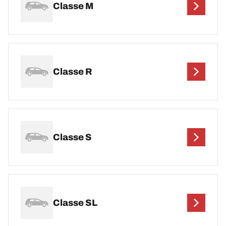
Classe M
Classe R
Classe S
Classe SL