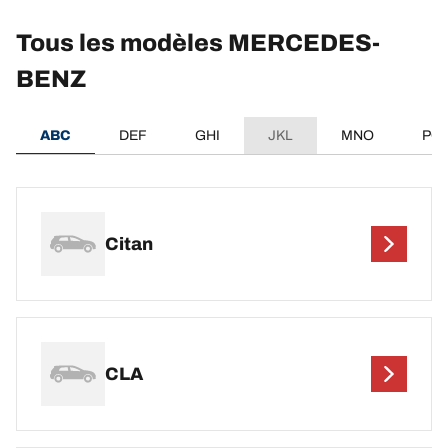
Tous les modèles MERCEDES-
BENZ
ABC
DEF
GHI
JKL
MNO
PQ
Citan
CLA