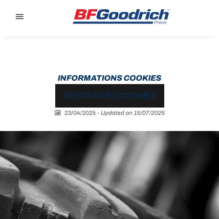
Go to page content
Go to page navigation
INFORMATIONS COOKIES
GESTION DES COOKIES
23/04/2025
-
Updated on 15/07/2025