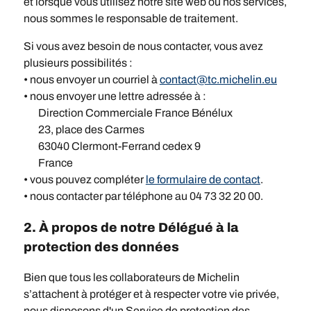
et lorsque vous utilisez notre site web ou nos services,
nous sommes le responsable de traitement.
Si vous avez besoin de nous contacter, vous avez
plusieurs possibilités :
• nous envoyer un courriel à
contact@tc.michelin.eu
• nous envoyer une lettre adressée à :
Direction Commerciale France Bénélux
23, place des Carmes
63040 Clermont-Ferrand cedex 9
France
• vous pouvez compléter
le formulaire de contact
.
• nous contacter par téléphone au 04 73 32 20 00.
2. À propos de notre Délégué à la
protection des données
Bien que tous les collaborateurs de Michelin
s’attachent à protéger et à respecter votre vie privée,
nous disposons d'un Service de protection des