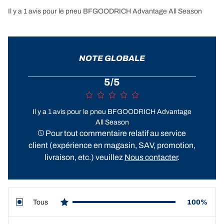
Il y a 1 avis pour le pneu BFGOODRICH Advantage All Season
NOTE GLOBALE
5/5
Il y a 1 avis pour le pneu BFGOODRICH Advantage
All Season
Pour tout commentaire relatif au service
client (expérience en magasin, SAV, promotion,
livraison, etc.) veuillez
Nous contacter
.
Tous
100%
star reviews