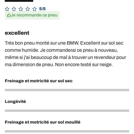
5/5
Je recommande ce pneu
excellent
Très bon pneu monté sur une BMW. Excellent sur sol sec
comme humide. Je commanderai ce pneu à nouveau,
même si j'ai beaucoup de mal à trouver un revendeur pour
ma dimension de pneu. Non encore testé sur neige.
Freinage et motricité sur sol sec
5
Longévité
4
Freinage et motricité sur sol mouillé
5