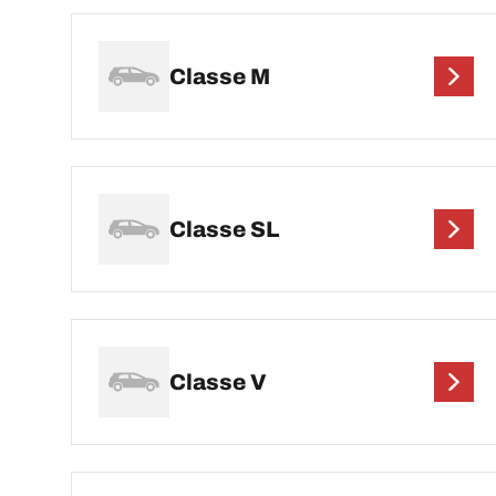
Classe M
Classe SL
Classe V