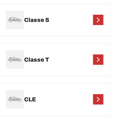
Classe S
Classe T
CLE