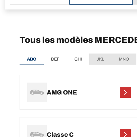
Tous les modèles MERCE
ABC
DEF
GHI
JKL
MNO
AMG ONE
Classe C