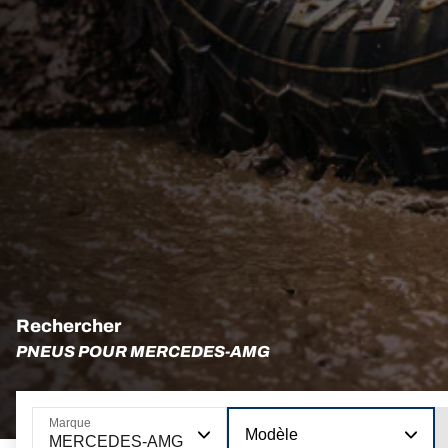
Rechercher
PNEUS POUR MERCEDES-AMG
Marque
Modèle
MERCEDES-AMG