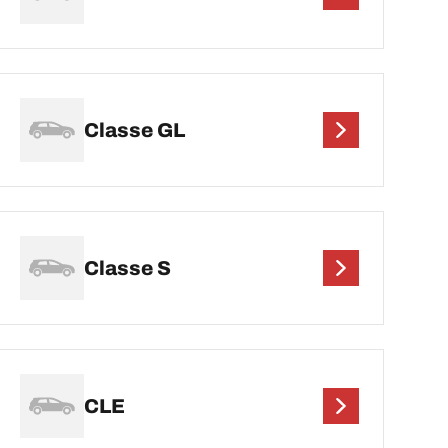
Classe GL
Classe S
CLE