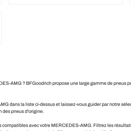
EDES-AMG ? BFGoodrich propose une large gamme de pneus p
ns la liste ci-dessus et laissez-vous guider par notre sélecte
des pneus d'origine.
 compatibles avec votre MERCEDES-AMG. Filtrez les résultats e