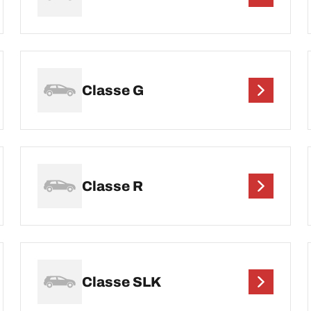
Classe G
Classe R
Classe SLK