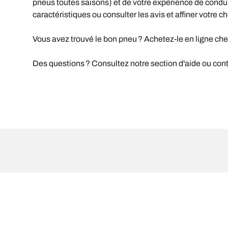
pneus toutes saisons) et de votre expérience de conduite 
caractéristiques ou consulter les avis et affiner votre ch
Vous avez trouvé le bon pneu ? Achetez-le en ligne che
Des questions ? Consultez notre section d'aide ou conta
Mentions légales