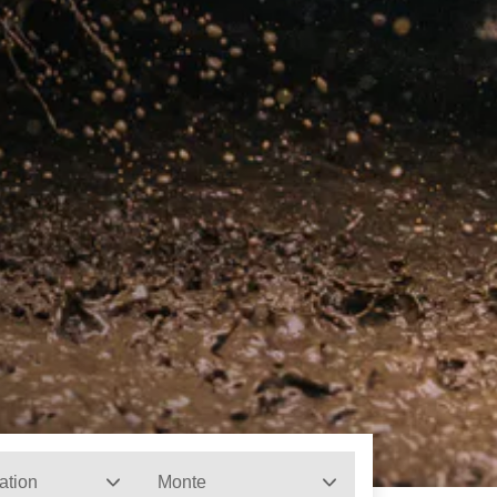
ation
Monte