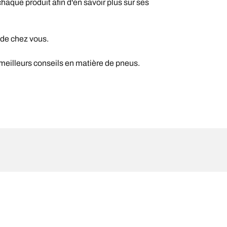
chaque produit afin d'en savoir plus sur ses
 de chez vous.
 meilleurs conseils en matière de pneus.