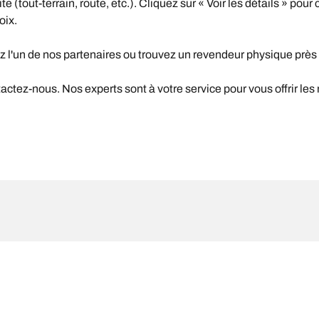
(tout-terrain, route, etc.). Cliquez sur « Voir les détails » pour 
oix.
z l'un de nos partenaires ou trouvez un revendeur physique près
ctez-nous. Nos experts sont à votre service pour vous offrir les