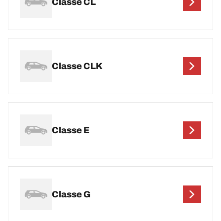
Classe CL
Classe CLK
Classe E
Classe G