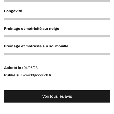
5
Longévité
5
Freinage et motricité sur neige
5
Freinage et motricité sur sol mouillé
3
Acheté le :
01/05/23
Publié sur
www.bfgoodrich.fr
Voir tous les avis