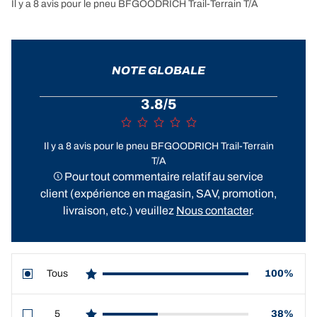
Il y a 8 avis pour le pneu BFGOODRICH Trail-Terrain T/A
NOTE GLOBALE
3.8/5
Il y a 8 avis pour le pneu BFGOODRICH Trail-Terrain
T/A
Pour tout commentaire relatif au service
client (expérience en magasin, SAV, promotion,
livraison, etc.) veuillez
Nous contacter
.
Tous
100%
star reviews
5
38%