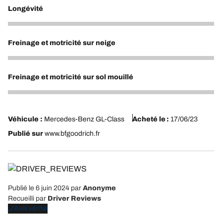
Longévité
4
Freinage et motricité sur neige
5
Freinage et motricité sur sol mouillé
4
Véhicule :
Mercedes-Benz GL-Class
Acheté le :
17/06/23
Publié sur
www.bfgoodrich.fr
Publié le 6 juin 2024
par
Anonyme
Recueilli par
Driver Reviews
Avis vérifié