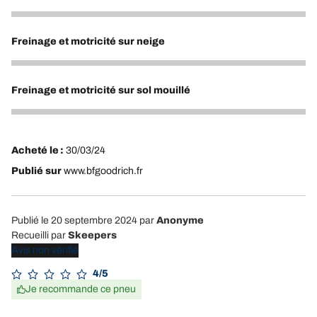
5
Freinage et motricité sur neige
3
Freinage et motricité sur sol mouillé
3
Acheté le :
30/03/24
Publié sur
www.bfgoodrich.fr
Publié le 20 septembre 2024
par
Anonyme
Recueilli par
Skeepers
Avis non vérifié
4/5
Je recommande ce pneu