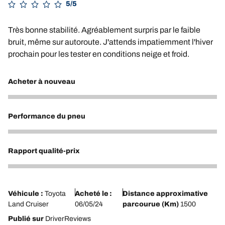
5/5
Très bonne stabilité. Agréablement surpris par le faible
bruit, même sur autoroute. J'attends impatiemment l'hiver
prochain pour les tester en conditions neige et froid.
Acheter à nouveau
5
Performance du pneu
4
Rapport qualité-prix
4
Véhicule :
Toyota
Acheté le :
Distance approximative
Land Cruiser
06/05/24
parcourue (Km)
1500
Publié sur
DriverReviews