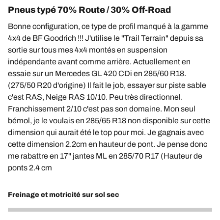
Pneus typé 70% Route / 30% Off-Road
Bonne configuration, ce type de profil manqué à la gamme
4x4 de BF Goodrich !!! J'utilise le ''Trail Terrain" depuis sa
sortie sur tous mes 4x4 montés en suspension
indépendante avant comme arrière. Actuellement en
essaie sur un Mercedes GL 420 CDi en 285/60 R18.
(275/50 R20 d'origine) Il fait le job, essayer sur piste sable
c'est RAS, Neige RAS 10/10. Peu très directionnel.
Franchissement 2/10 c'est pas son domaine. Mon seul
bémol, je le voulais en 285/65 R18 non disponible sur cette
dimension qui aurait été le top pour moi. Je gagnais avec
cette dimension 2.2cm en hauteur de pont. Je pense donc
me rabattre en 17" jantes ML en 285/70 R17 (Hauteur de
ponts 2.4 cm
Freinage et motricité sur sol sec
4