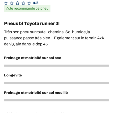
4/5
Je recommande ce pneu
Pneus bf Toyota runner 3l
Très bon pneu sur route , chemins, Sol humide,la
puissance passe très bien... Également sur le terrain 4x4
de viglain dans le dep 45 .
Freinage et motricité sur sol sec
5
Longévité
4
Freinage et motricité sur sol mouillé
4