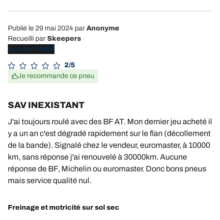
Publié le 29 mai 2024
par
Anonyme
Recueilli par
Skeepers
Avis non vérifié
2/5
Je recommande ce pneu
SAV INEXISTANT
J'ai toujours roulé avec des BF AT. Mon dernier jeu acheté il
y a un an c'est dégradé rapidement sur le flan (décollement
de la bande). Signalé chez le vendeur, euromaster, à 10000
km, sans réponse j'ai renouvelé à 30000km. Aucune
réponse de BF, Michelin ou euromaster. Donc bons pneus
mais service qualité nul.
Freinage et motricité sur sol sec