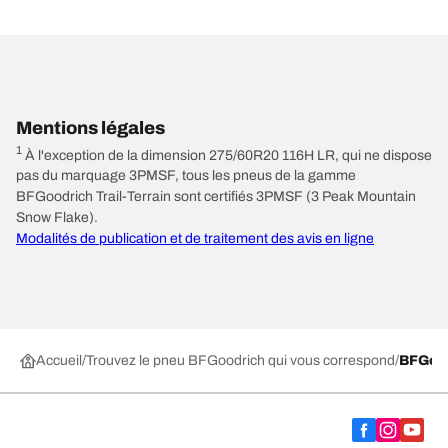
Mentions légales
1
À l'exception de la dimension 275/60R20 116H LR, qui ne dispose
pas du marquage 3PMSF, tous les pneus de la gamme
BFGoodrich Trail-Terrain sont certifiés 3PMSF (3 Peak Mountain
Snow Flake).
Modalités de publication et de traitement des avis en ligne
Accueil
Trouvez le pneu BFGoodrich qui vous correspond
BFGood