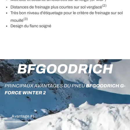
(2)
Distances de freinage plus courtes sur sol verglacé
Très bon niveau d'étiquetage pour le critère de freinage sur sol
(3)
mouillé
Design du flanc soigné
BFGOODRICH
PRINCIPAUX AVANTAGES DU PNEU
BFGOODRICH G-
FORCE WINTER 2
Avantage #1
Avantage #2