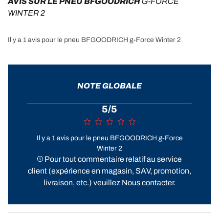
AVIS SUR LE PNEU BFGOODRICH 
G-FORCE 
WINTER 2
Il y a 1 avis pour le pneu BFGOODRICH g-Force Winter 2
NOTE GLOBALE
5/5
Il y a 1 avis pour le pneu BFGOODRICH g-Force
Winter 2
Pour tout commentaire relatif au service
client (expérience en magasin, SAV, promotion,
livraison, etc.) veuillez
Nous contacter
.