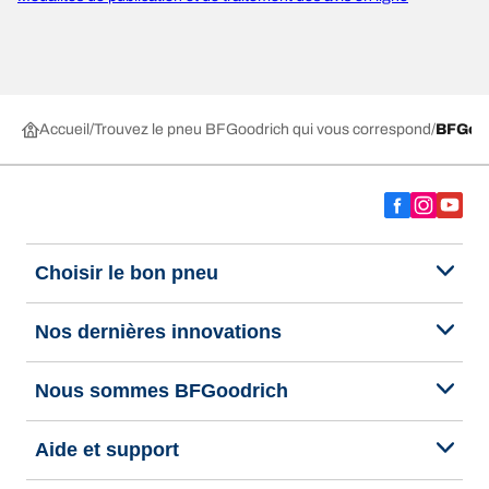
Accueil
Trouvez le pneu BFGoodrich qui vous correspond
BFGoo
Choisir le bon pneu
Nos dernières innovations
Nous sommes BFGoodrich
Aide et support