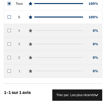
Tous
100%
star reviews
5
100%
star reviews
4
0%
star reviews
3
0%
star reviews
2
0%
star reviews
1
0%
star reviews
1-1 sur 1 avis
Trier par: Les plus récents