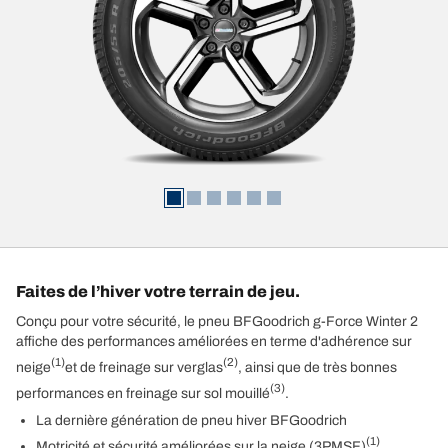
Faites de l’hiver votre terrain de jeu.
Conçu pour votre sécurité, le pneu BFGoodrich g-Force Winter 2
affiche des performances améliorées en terme d'adhérence sur
(1)
(2)
neige
et de freinage sur verglas
, ainsi que de très bonnes
(3)
performances en freinage sur sol mouillé
.
La dernière génération de pneu hiver BFGoodrich
(1)
Motricité et sécurité améliorées sur la neige (3PMSF)