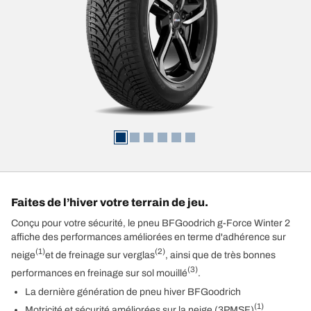
Faites de l’hiver votre terrain de jeu.
Conçu pour votre sécurité, le pneu BFGoodrich g-Force Winter 2
affiche des performances améliorées en terme d'adhérence sur
(1)
(2)
neige
et de freinage sur verglas
, ainsi que de très bonnes
(3)
performances en freinage sur sol mouillé
.
La dernière génération de pneu hiver BFGoodrich
(1)
Motricité et sécurité améliorées sur la neige (3PMSF)