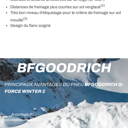
(2)
Distances de freinage plus courtes sur sol verglacé
Très bon niveau d'étiquetage pour le critère de freinage sur sol
(3)
mouillé
Design du flanc soigné
BFGOODRICH
PRINCIPAUX AVANTAGES DU PNEU
BFGOODRICH G-
FORCE WINTER 2
Avantage #1
Avantage #2