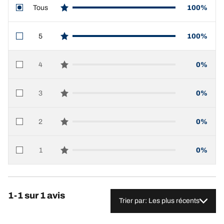
Tous
100%
star reviews
5
100%
star reviews
4
0%
star reviews
3
0%
star reviews
2
0%
star reviews
1
0%
star reviews
1-1 sur 1 avis
Trier par: Les plus récents