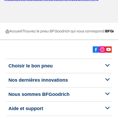
Accueil
Trouvez le pneu BFGoodrich qui vous correspond
BFGoo
Choisir le bon pneu
Nos dernières innovations
Nous sommes BFGoodrich
Aide et support