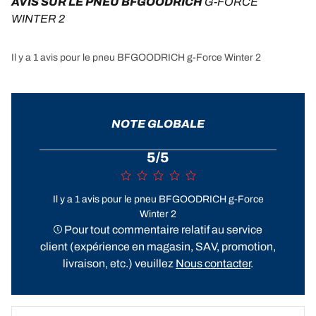
AVIS SUR LE PNEU BFGOODRICH 
G-FORCE 
WINTER 2
Il y a 1 avis pour le pneu BFGOODRICH g-Force Winter 2
NOTE GLOBALE
5/5
Il y a 1 avis pour le pneu BFGOODRICH g-Force
Winter 2
Pour tout commentaire relatif au service
client (expérience en magasin, SAV, promotion,
livraison, etc.) veuillez
Nous contacter
.