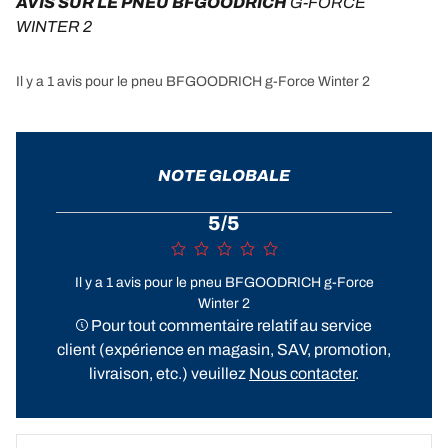
AVIS SUR LE PNEU BFGOODRICH 
G-FORCE 
WINTER 2
Il y a 1 avis pour le pneu BFGOODRICH g-Force Winter 2
NOTE GLOBALE
5/5
Il y a 1 avis pour le pneu BFGOODRICH g-Force
Winter 2
Pour tout commentaire relatif au service
client (expérience en magasin, SAV, promotion,
livraison, etc.) veuillez
Nous contacter
.