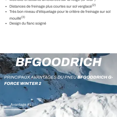
(2)
Distances de freinage plus courtes sur sol verglacé
Très bon niveau d'étiquetage pour le critère de freinage sur sol
(3)
mouillé
Design du flanc soigné
BFGOODRICH
PRINCIPAUX AVANTAGES DU PNEU
BFGOODRICH G-
FORCE WINTER 2
Avantage #1
Avantage #2