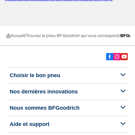
Accueil
Trouvez le pneu BFGoodrich qui vous correspond
BFGoo
Choisir le bon pneu
Nos dernières innovations
Nous sommes BFGoodrich
Aide et support