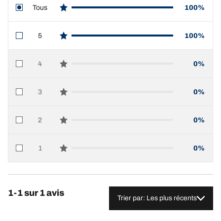
Tous
100%
star reviews
5
100%
star reviews
4
0%
star reviews
3
0%
star reviews
2
0%
star reviews
1
0%
star reviews
1-1 sur 1 avis
Trier par: Les plus récents