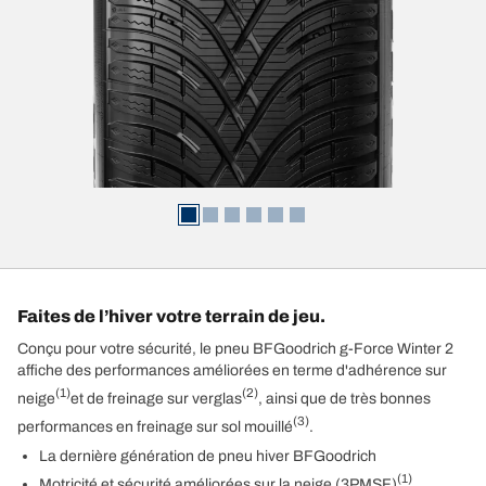
Faites de l’hiver votre terrain de jeu.
Conçu pour votre sécurité, le pneu BFGoodrich g-Force Winter 2
affiche des performances améliorées en terme d'adhérence sur
(1)
(2)
neige
et de freinage sur verglas
, ainsi que de très bonnes
(3)
performances en freinage sur sol mouillé
.
La dernière génération de pneu hiver BFGoodrich
(1)
Motricité et sécurité améliorées sur la neige (3PMSF)