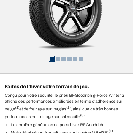
Faites de l’hiver votre terrain de jeu.
Conçu pour votre sécurité, le pneu BFGoodrich g-Force Winter 2
affiche des performances améliorées en terme d'adhérence sur
(1)
(2)
neige
et de freinage sur verglas
, ainsi que de très bonnes
(3)
performances en freinage sur sol mouillé
.
La dernière génération de pneu hiver BFGoodrich
(1)
Motricité et sécurité améliorées sur la neige (3PMSF)