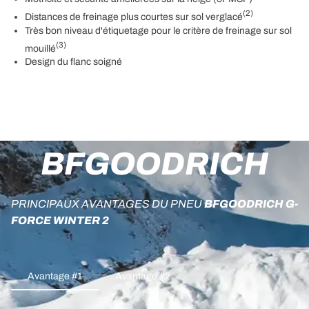
(2)
Distances de freinage plus courtes sur sol verglacé
Très bon niveau d'étiquetage pour le critère de freinage sur sol
(3)
mouillé
Design du flanc soigné
BFGOODRICH
PRINCIPAUX AVANTAGES DU PNEU
BFGOODRICH G-
FORCE WINTER 2
Avantage #1
Avantage #2