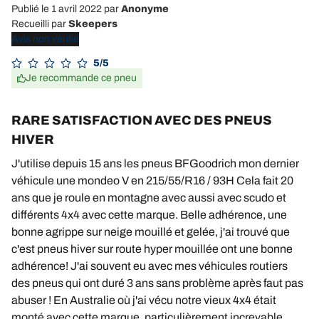
Publié le 1 avril 2022
par
Anonyme
Recueilli par
Skeepers
Avis non vérifié
5/5
Je recommande ce pneu
RARE SATISFACTION AVEC DES PNEUS
HIVER
J'utilise depuis 15 ans les pneus BFGoodrich mon dernier
véhicule une mondeo V en 215/55/R16 / 93H Cela fait 20
ans que je roule en montagne avec aussi avec scudo et
différents 4x4 avec cette marque. Belle adhérence, une
bonne agrippe sur neige mouillé et gelée, j'ai trouvé que
c'est pneus hiver sur route hyper mouillée ont une bonne
adhérence! J'ai souvent eu avec mes véhicules routiers
des pneus qui ont duré 3 ans sans problème après faut pas
abuser ! En Australie où j'ai vécu notre vieux 4x4 était
monté avec cette marque, particulièrement increvable,