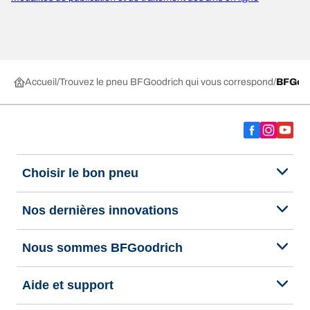
Accueil
Trouvez le pneu BFGoodrich qui vous correspond
BFGoo
Choisir le bon pneu
Nos dernières innovations
Nous sommes BFGoodrich
Aide et support