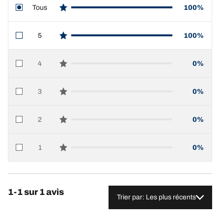
Tous
100%
star reviews
5
100%
star reviews
4
0%
star reviews
3
0%
star reviews
2
0%
star reviews
1
0%
star reviews
1-1 sur 1 avis
Trier par: Les plus récents