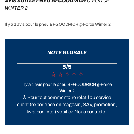
AVIS SUR LE PNEU BFGOODRICH 
G-FORCE 
WINTER 2
Il y a 1 avis pour le pneu BFGOODRICH g-Force Winter 2
NOTE GLOBALE
5/5
Il y a 1 avis pour le pneu BFGOODRICH g-Force
Winter 2
Pour tout commentaire relatif au service
client (expérience en magasin, SAV, promotion,
livraison, etc.) veuillez
Nous contacter
.