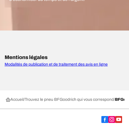
Mentions légales
Modalités de publication et de traitement des avis en ligne
Accueil
Trouvez le pneu BFGoodrich qui vous correspond
BFGoo