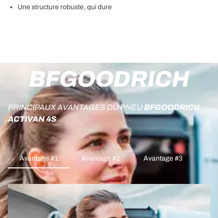
Une structure robuste, qui dure
BFGOODRICH
PRINCIPAUX AVANTAGES DU PNEU
BFGOODRICH
ACTIVAN 4S
Avantage #1
Avantage #2
Avantage #3