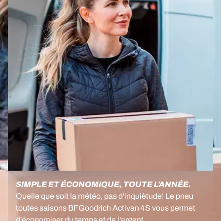
SIMPLE ET ÉCONOMIQUE, TOUTE L'ANNÉE.
Quelle que soit la météo, pas d'inquiètude! Le pneu
toutes saisons BFGoodrich Activan 4S vous permet
d'économiser du temps et de l'argent.