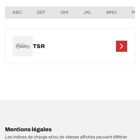
ABC
DEF
GHI
JKL
MNO
PQ
TSR
Mentions légales
Les indices de charge et/ou de vitesse affichés peuvent différer