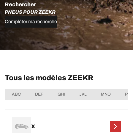
Rechercher
PNEUS POUR ZEEKR
Compléter ma recherche
Tous les modèles ZEEKR
ABC
DEF
GHI
JKL
MNO
PQ
X