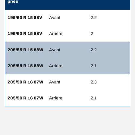
pneu
195/60 R 15 88V
Avant
2.2
195/60 R 15 88V
Arrière
2
205/55 R 15 88W
Avant
2.2
205/55 R 15 88W
Arrière
2.1
205/50 R 16 87W
Avant
2.3
205/50 R 16 87W
Arrière
2.1