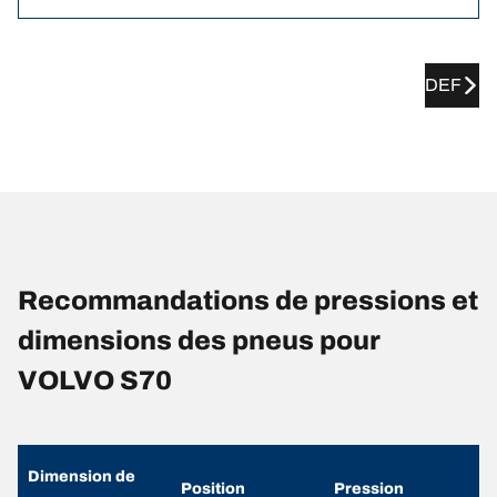
DEF
Recommandations de pressions et
dimensions des pneus pour
VOLVO S70
Dimension de
Position
Pression