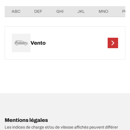
ABC
DEF
GHI
JKL
MNO
PQ
Vento
Mentions légales
Les indices de charge et/ou de vitesse affichés peuvent différer