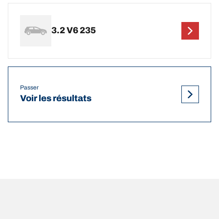
3.2 V6 235
Passer
Voir les résultats