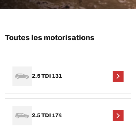
Toutes les motorisations
2.5 TDI 131
2.5 TDI 174