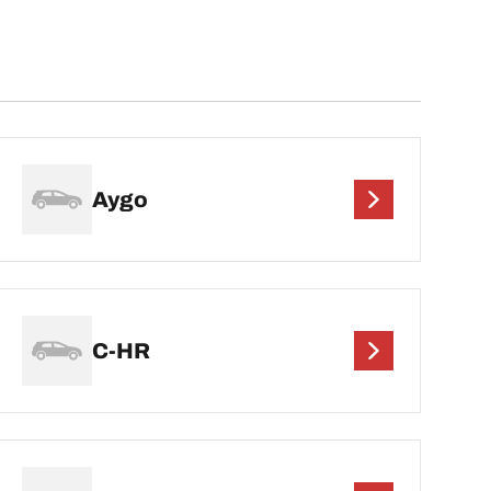
Aygo
C-HR