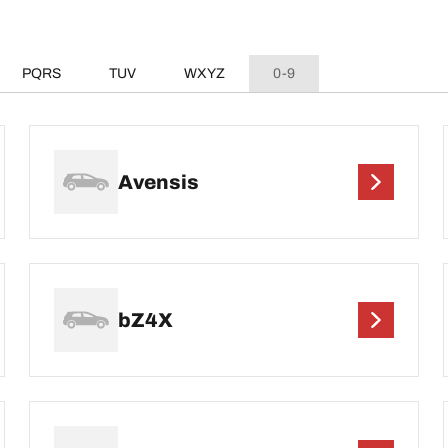
PQRS
TUV
WXYZ
0-9
Avensis
bZ4X