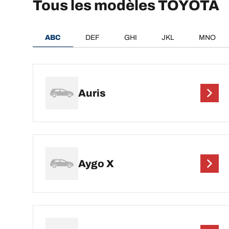
Tous les modèles TOYOTA
ABC
DEF
GHI
JKL
MNO
Auris
Aygo X