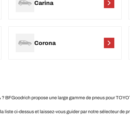
Carina
Corona
? BFGoodrich propose une large gamme de pneus pour TOYOTA a
iste ci-dessus et laissez-vous guider par notre sélecteur de pn