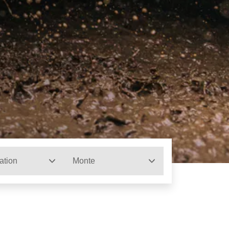
ation
Monte