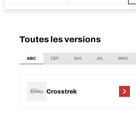
Toutes les versions
ABC
DEF
GHI
JKL
MNO
Crosstrek