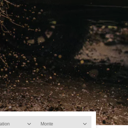
ation
Monte