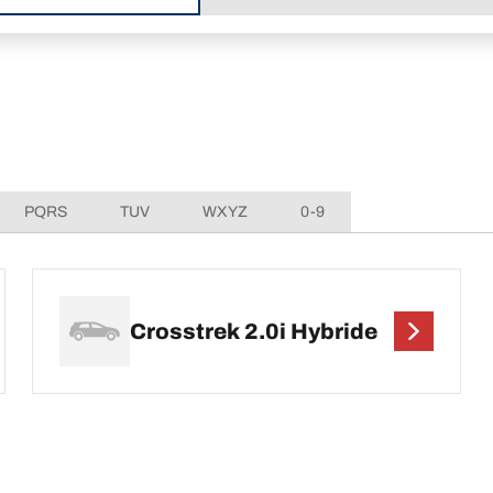
PQRS
TUV
WXYZ
0-9
Crosstrek 2.0i Hybride