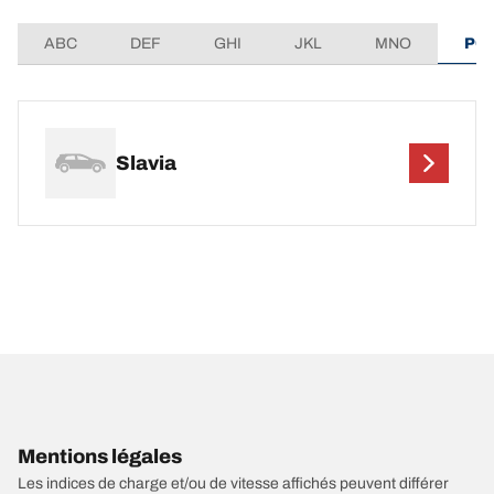
ABC
DEF
GHI
JKL
MNO
PQ
Slavia
Mentions légales
Les indices de charge et/ou de vitesse affichés peuvent différer