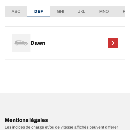
ABC
DEF
GHI
JKL
MNO
PQ
Dawn
Mentions légales
Les indices de charge et/ou de vitesse affichés peuvent différer