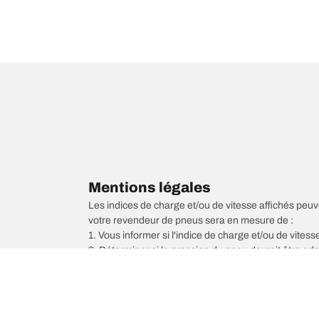
Mentions légales
Les indices de charge et/ou de vitesse affichés peuve
votre revendeur de pneus sera en mesure de :
1. Vous informer si l'indice de charge et/ou de vite
2. Déterminer si la pression du pneu devrait être ada