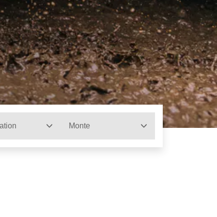
ation
Monte