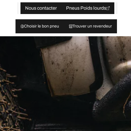
Nous contacter
Pneus Poids lourds
Choisir le bon pneu
Trouver un revendeur