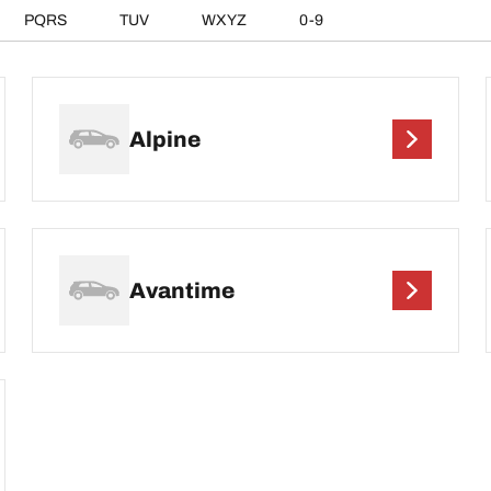
PQRS
TUV
WXYZ
0-9
Alpine
Avantime