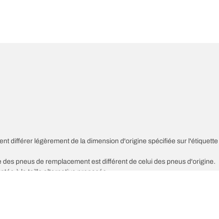
nt différer légèrement de la dimension d'origine spécifiée sur l'étiquette
sse des pneus de remplacement est différent de celui des pneus d'origine.
ptée à la taille alternative proposée