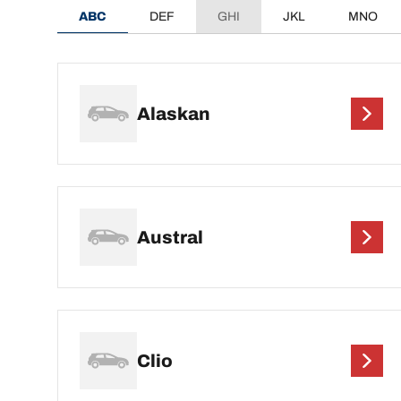
ABC
DEF
GHI
JKL
MNO
Alaskan
Austral
Clio