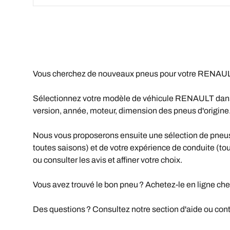
Vous cherchez de nouveaux pneus pour votre RENAULT
Sélectionnez votre modèle de véhicule RENAULT dans la
version, année, moteur, dimension des pneus d'origine
Nous vous proposerons ensuite une sélection de pneus 
toutes saisons) et de votre expérience de conduite (tout-
ou consulter les avis et affiner votre choix.
Vous avez trouvé le bon pneu ? Achetez-le en ligne che
Des questions ? Consultez notre section d'aide ou conta