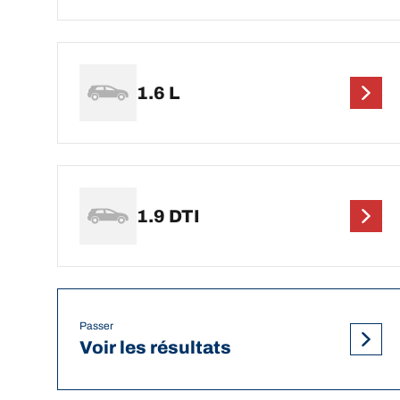
1.6 L
1.9 DTI
Passer
Voir les résultats