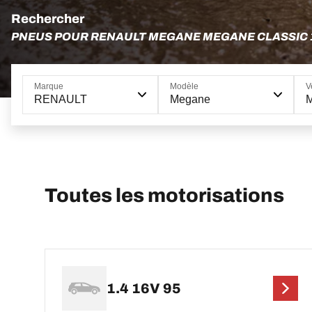
Rechercher
PNEUS POUR RENAULT MEGANE MEGANE CLASSIC 
Marque
Modèle
V
RENAULT
Megane
M
Toutes les motorisations
1.4 16V 95