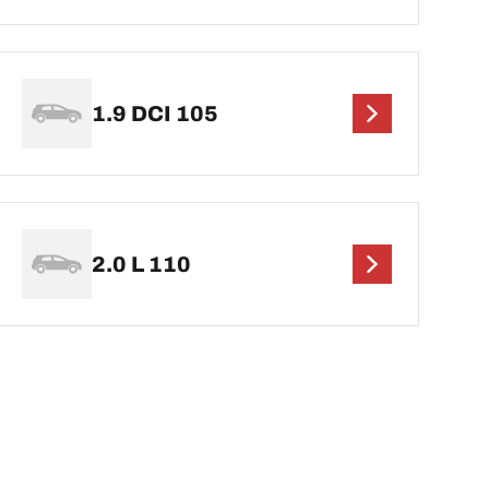
1.9 DCI 105
2.0 L 110