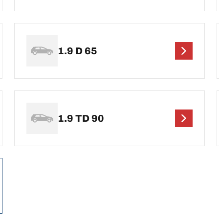
1.9 D 65
1.9 TD 90