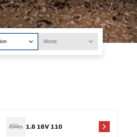
tion
Monte
1.6 16V 110