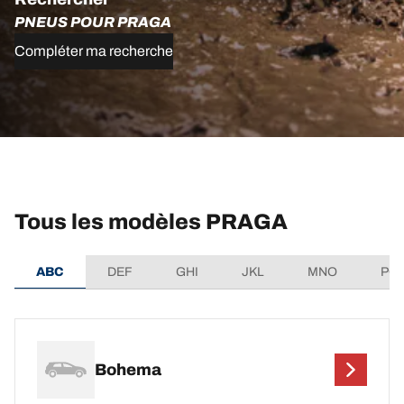
PNEUS POUR PRAGA
Compléter ma recherche
Tous les modèles PRAGA
ABC
DEF
GHI
JKL
MNO
PQ
Bohema