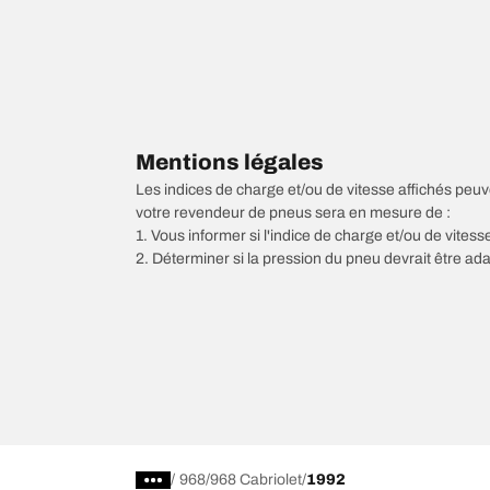
Mentions légales
Les indices de charge et/ou de vitesse affichés peuve
votre revendeur de pneus sera en mesure de :
1. Vous informer si l'indice de charge et/ou de vite
2. Déterminer si la pression du pneu devrait être ada
/
968
968 Cabriolet
1992