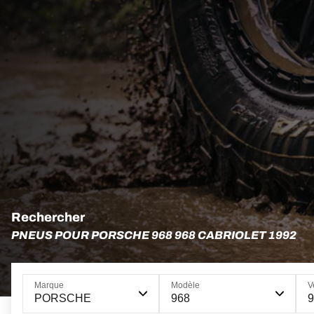
Rechercher
PNEUS POUR PORSCHE 968 968 CABRIOLET 1992
Marque
Modèle
V
PORSCHE
968
9