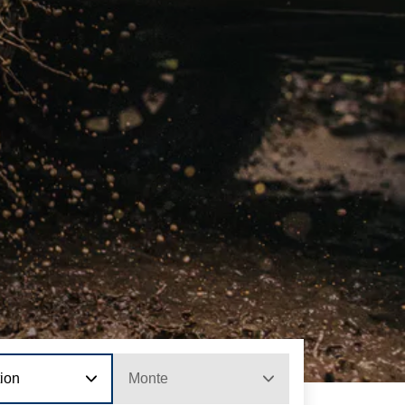
tion
Monte