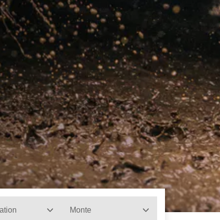
ation
Monte