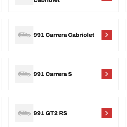
Cabriolet
991 Carrera Cabriolet
991 Carrera S
991 GT2 RS