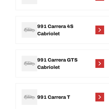
991 Carrera 4S
Cabriolet
991 Carrera GTS
Cabriolet
991 Carrera T