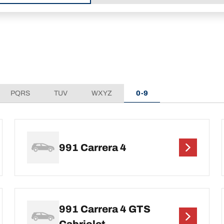
PQRS
TUV
WXYZ
0-9
991 Carrera 4
991 Carrera 4 GTS