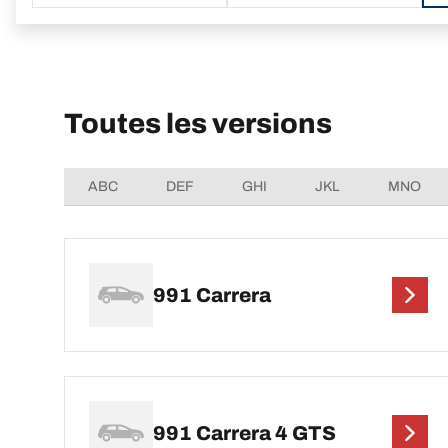
Toutes les versions
ABC
DEF
GHI
JKL
MNO
991 Carrera
991 Carrera 4 GTS