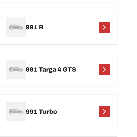
991 R
991 Targa 4 GTS
991 Turbo