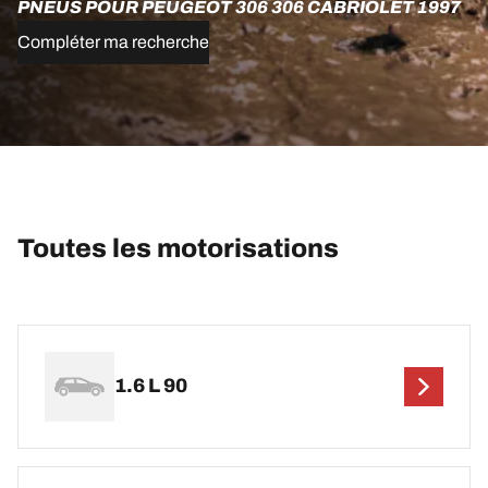
PNEUS POUR PEUGEOT 306 306 CABRIOLET 1997
Compléter ma recherche
Toutes les motorisations
1.6 L 90