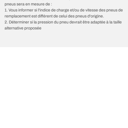
pneus sera en mesure de :
1. Vous informer si l'indice de charge et/ou de vitesse des pneus de
remplacement est différent de celui des pneus d'origine.
2. Déterminer si la pression du pneu devrait être adaptée à la taille
alternative proposée
/
306
306 Cabriolet
1997
Choisir le bon pneu
Nos dernières innovations