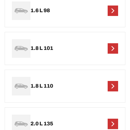
1.6 L 98
1.8 L 101
1.8 L 110
2.0 L 135