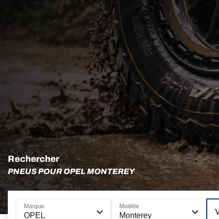
Rechercher
PNEUS POUR OPEL MONTEREY
Marque
Modèle
OPEL
Monterey