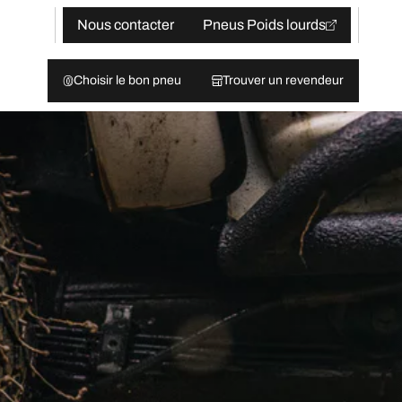
Nous contacter
Pneus Poids lourds
Choisir le bon pneu
Trouver un revendeur