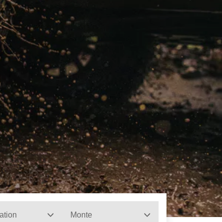
ation
Monte