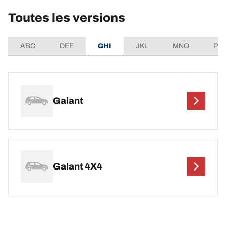
Toutes les versions
ABC
DEF
GHI
JKL
MNO
PQ
Galant
Galant 4X4