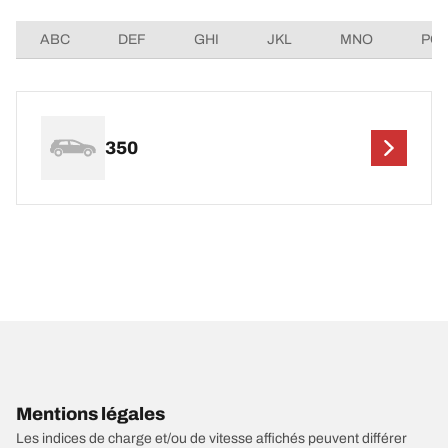
ABC
DEF
GHI
JKL
MNO
PQ
350
Mentions légales
Les indices de charge et/ou de vitesse affichés peuvent différer