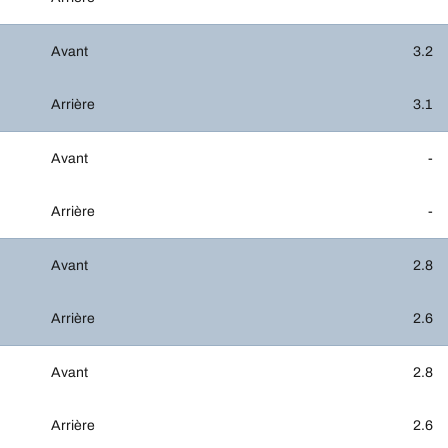
Avant
3.2
Arrière
3.1
Avant
-
Arrière
-
Avant
2.8
Arrière
2.6
Avant
2.8
Arrière
2.6