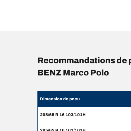
Recommandations de p
BENZ Marco Polo
Dimension de pneu
205/65 R 16 103/101H
205/65 R 16 103/101H