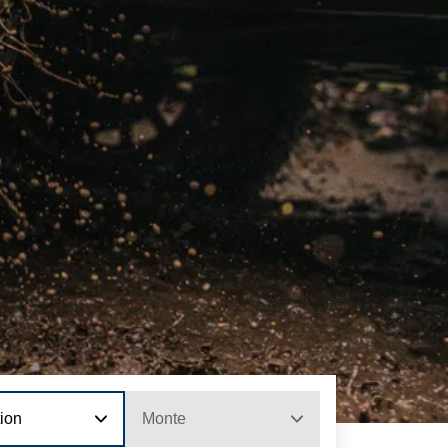
tion
Monte