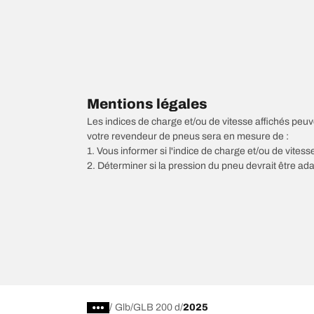
Mentions légales
Les indices de charge et/ou de vitesse affichés peuve
votre revendeur de pneus sera en mesure de :
1. Vous informer si l'indice de charge et/ou de vite
2. Déterminer si la pression du pneu devrait être ada
/
Glb
GLB 200 d
2025