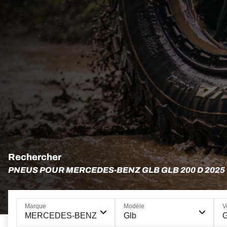
Rechercher
PNEUS POUR MERCEDES-BENZ GLB GLB 200 D 2025
Marque
Modèle
V
MERCEDES-BENZ
Glb
G