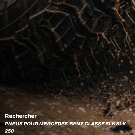
Rechercher
PNEUS POUR MERCEDES-BENZ CLASSE SLK SLK
250