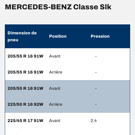
MERCEDES-BENZ Classe Slk
Dimension de
Position
Pression
pneu
205/55 R 16 91W
Avant
-
205/55 R 16 91W
Arrière
-
205/55 R 16 91W
Avant
-
225/50 R 16 92W
Arrière
-
225/45 R 17 91W
Avant
2.4