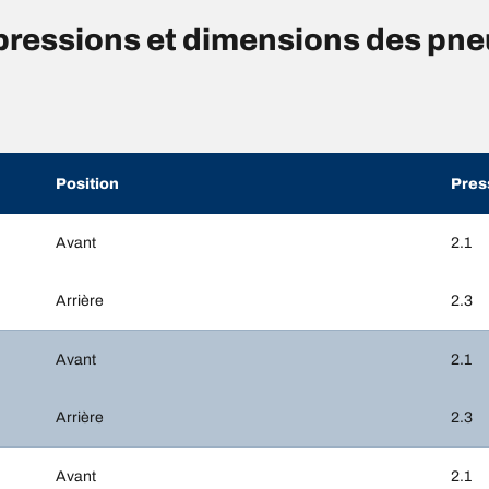
ressions et dimensions des pn
Position
Pres
Avant
2.1
Arrière
2.3
Avant
2.1
Arrière
2.3
Avant
2.1