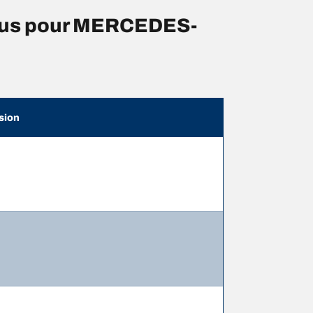
eus pour MERCEDES-
sion