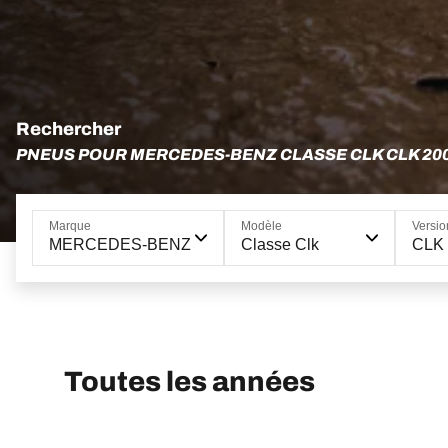
Rechercher
PNEUS POUR MERCEDES-BENZ CLASSE CLK CLK 2
Marque
Modèle
Versio
MERCEDES-BENZ
Classe Clk
CLK 
Toutes les années