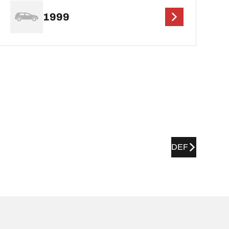
1999
DEF