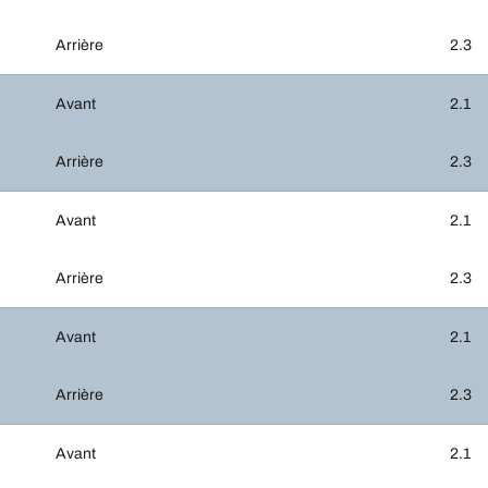
Arrière
2.3
Avant
2.1
Arrière
2.3
Avant
2.1
Arrière
2.3
Avant
2.1
Arrière
2.3
Avant
2.1