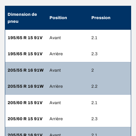
Dimension de
Position
Pression
pneu
195/65 R 15 91V
Avant
2.1
195/65 R 15 91V
Arrière
2.3
205/55 R 16 91W
Avant
2
205/55 R 16 91W
Arrière
2.2
205/60 R 15 91V
Avant
2.1
205/60 R 15 91V
Arrière
2.3
205/55 R 16 91V
Avant
2.1