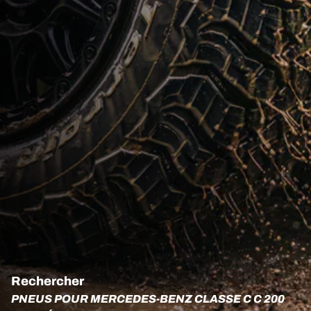
Rechercher
PNEUS POUR MERCEDES-BENZ CLASSE C C 200