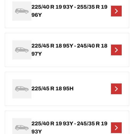
225/40 R 19 93Y - 255/35 R 19
96Y
225/45 R 18 95Y - 245/40 R 18
97Y
225/45 R 18 95H
225/40 R 19 93Y - 245/35 R 19
93Y