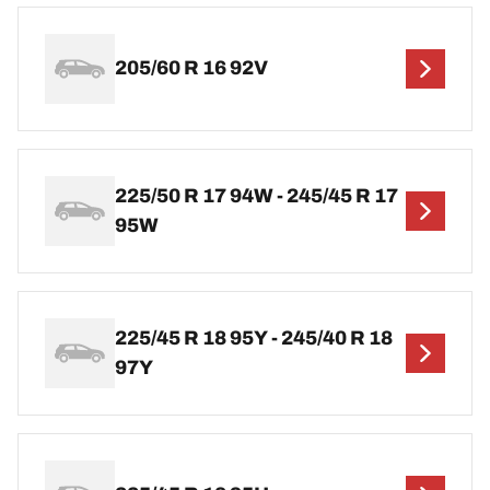
205/60 R 16 92V
225/50 R 17 94W - 245/45 R 17
95W
225/45 R 18 95Y - 245/40 R 18
97Y