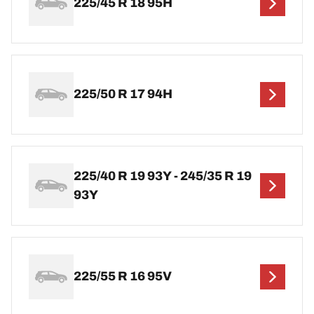
225/45 R 18 95H
225/50 R 17 94H
225/40 R 19 93Y - 245/35 R 19
93Y
225/55 R 16 95V