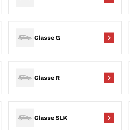
Classe G
Classe R
Classe SLK