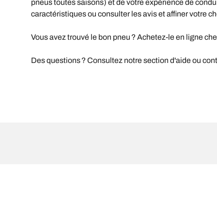
pneus toutes saisons) et de votre expérience de conduite 
caractéristiques ou consulter les avis et affiner votre ch
Vous avez trouvé le bon pneu ? Achetez-le en ligne che
Des questions ? Consultez notre section d'aide ou conta
Mentions légales