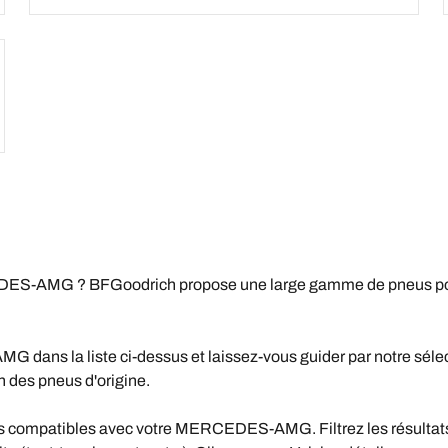
EDES-AMG ? BFGoodrich propose une large gamme de pneus p
ns la liste ci-dessus et laissez-vous guider par notre sélecte
des pneus d'origine.
 compatibles avec votre MERCEDES-AMG. Filtrez les résultats e