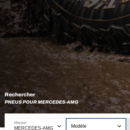
Rechercher
PNEUS POUR MERCEDES-AMG
Marque
Modèle
MERCEDES-AMG