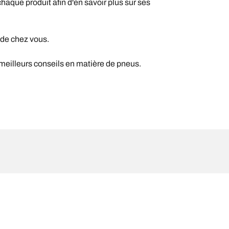
chaque produit afin d'en savoir plus sur ses
 de chez vous.
 meilleurs conseils en matière de pneus.