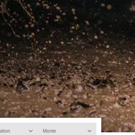
ation
Monte