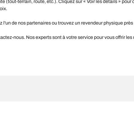
(tout-terrain, route, etc.). Cliquez sur « Voir les détails » pour 
oix.
z l'un de nos partenaires ou trouvez un revendeur physique près
ctez-nous. Nos experts sont à votre service pour vous offrir les