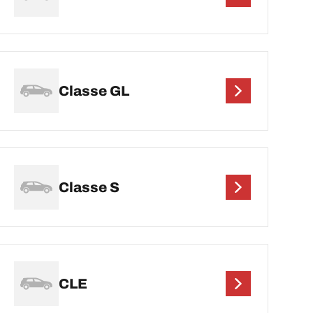
Classe GL
Classe S
CLE