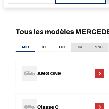
Tous les modèles MERCE
ABC
DEF
GHI
JKL
MNO
AMG ONE
Classe C