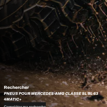
Rechercher
PNEUS POUR MERCEDES-AMG CLASSE SL SL 63
4MATIC+
Compléter ma recherche