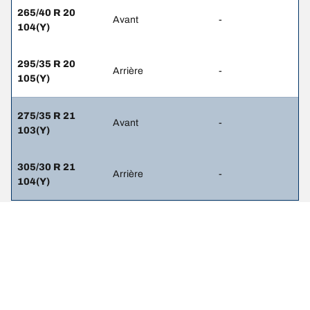
265/40 R 20
Avant
-
104(Y)
295/35 R 20
Arrière
-
105(Y)
275/35 R 21
Avant
-
103(Y)
305/30 R 21
Arrière
-
104(Y)