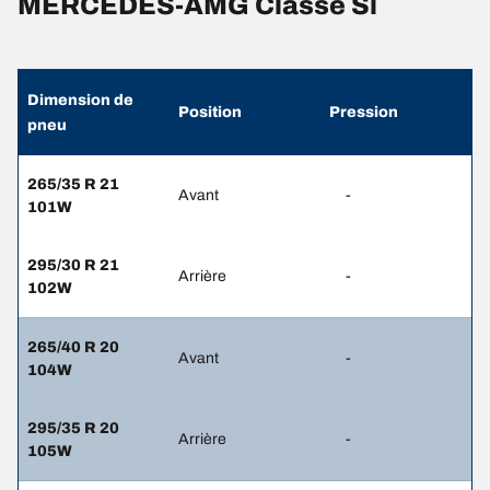
MERCEDES-AMG Classe Sl
Dimension de
Position
Pression
pneu
265/35 R 21
Avant
-
101W
295/30 R 21
Arrière
-
102W
265/40 R 20
Avant
-
104W
295/35 R 20
Arrière
-
105W