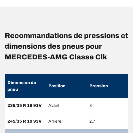
Recommandations de pressions et
dimensions des pneus pour
MERCEDES-AMG Classe Clk
Dimension de
Position
Pression
pneu
235/35 R 19 91V
Avant
3
245/35 R 19 93V
Arrière
2.7