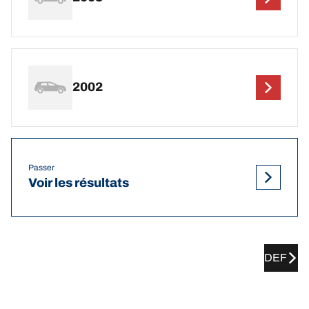
2002
Passer
Voir les résultats
DEF