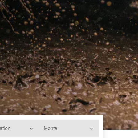
ation
Monte