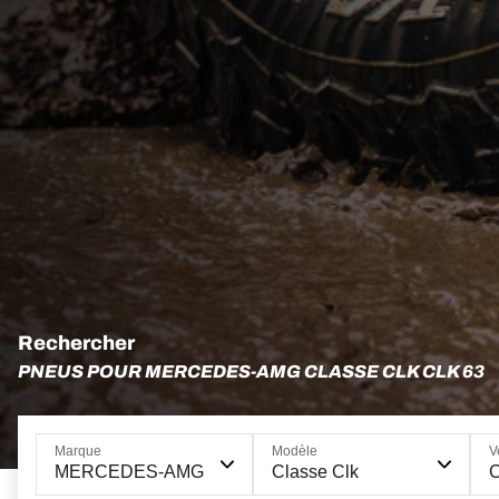
Rechercher
PNEUS POUR MERCEDES-AMG CLASSE CLK CLK 63
Marque
Modèle
V
MERCEDES-AMG
Classe Clk