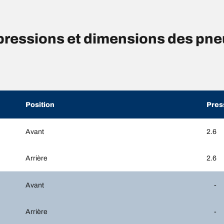
ressions et dimensions des pn
Position
Pres
Avant
2.6
Arrière
2.6
Avant
-
Arrière
-