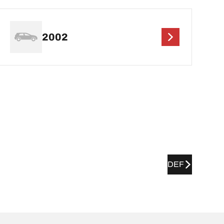
2002
DEF