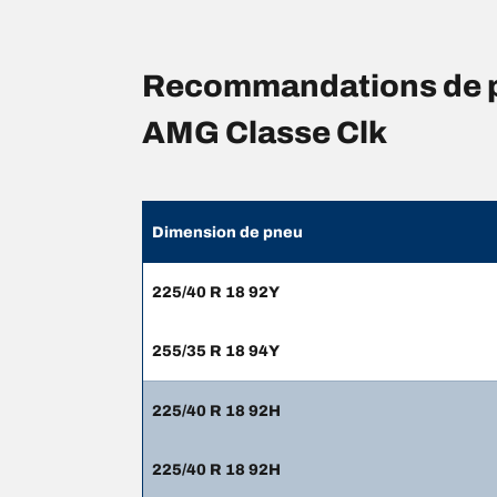
Recommandations de p
AMG Classe Clk
Dimension de pneu
225/40 R 18 92Y
255/35 R 18 94Y
225/40 R 18 92H
225/40 R 18 92H