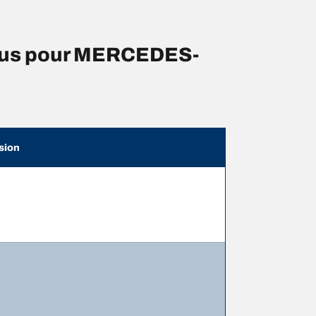
eus pour MERCEDES-
sion