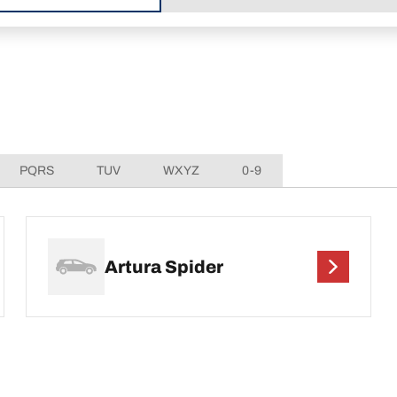
PQRS
TUV
WXYZ
0-9
Artura Spider