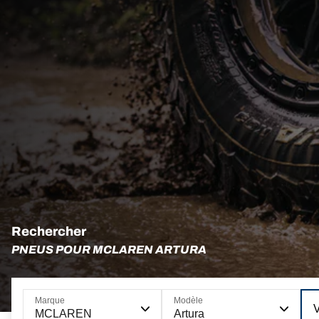
Rechercher
PNEUS POUR MCLAREN ARTURA
Marque
Modèle
MCLAREN
Artura