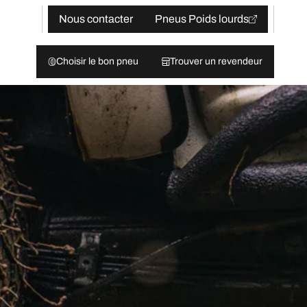
Nous contacter
Pneus Poids lourds
Choisir le bon pneu
Trouver un revendeur