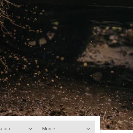
ation
Monte