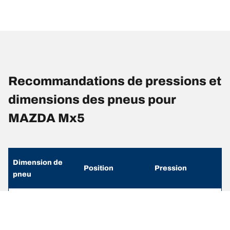
Recommandations de pressions et
dimensions des pneus pour
MAZDA Mx5
Dimension de
Position
Pression
pneu
195/50 R 16 84V
Avant
2
195/50 R 16 84V
Arrière
2