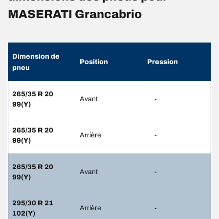
MASERATI Grancabrio
Dimension de
Position
Pression
pneu
265/35 R 20
Avant
-
99(Y)
265/35 R 20
Arrière
-
99(Y)
265/35 R 20
Avant
-
99(Y)
295/30 R 21
Arrière
-
102(Y)