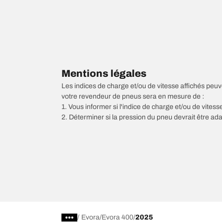
Mentions légales
Les indices de charge et/ou de vitesse affichés peuve
votre revendeur de pneus sera en mesure de :
1. Vous informer si l'indice de charge et/ou de vite
2. Déterminer si la pression du pneu devrait être ada
/
Evora
Evora 400
2025