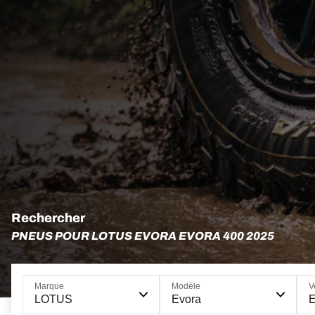
Rechercher
PNEUS POUR LOTUS EVORA EVORA 400 2025
Marque
Modèle
V
LOTUS
Evora
E