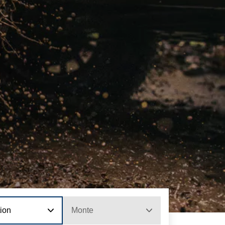
tion
Monte