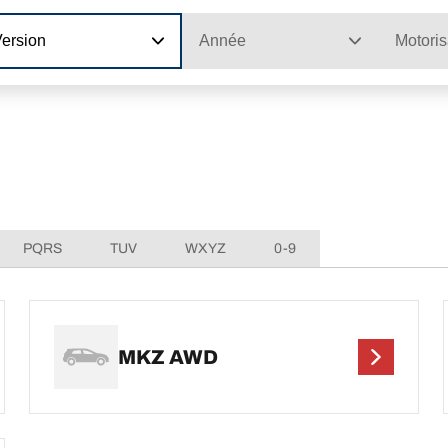
Version
Année
Motoris
PQRS
TUV
WXYZ
0-9
MKZ AWD