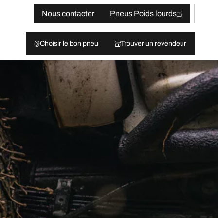
Nous contacter
Pneus Poids lourds
Choisir le bon pneu
Trouver un revendeur