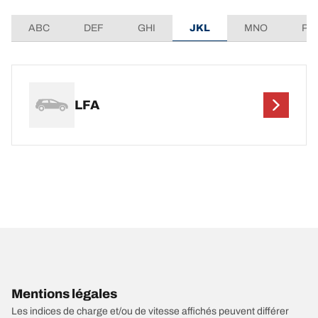
ABC
DEF
GHI
JKL
MNO
PQ
LFA
Mentions légales
Les indices de charge et/ou de vitesse affichés peuvent différer