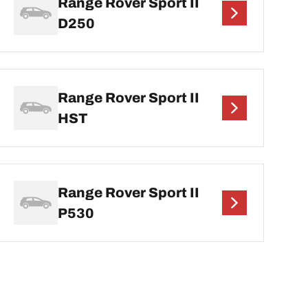
Range Rover Sport II
D250
Range Rover Sport II
HST
Range Rover Sport II
P530