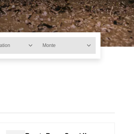
ation
Monte