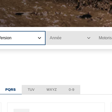
Version
Année
Motoris
PQRS
TUV
WXYZ
0-9