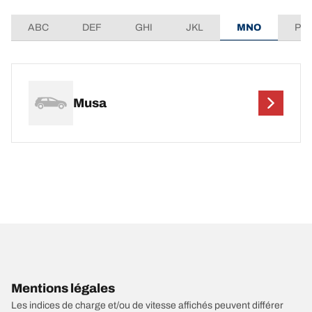
ABC
DEF
GHI
JKL
MNO
PQ
Musa
Mentions légales
Les indices de charge et/ou de vitesse affichés peuvent différer