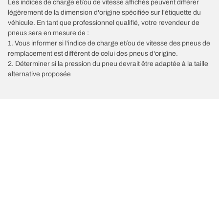
Les indices de charge et/ou de vitesse affichés peuvent différer
légèrement de la dimension d'origine spécifiée sur l'étiquette du
véhicule. En tant que professionnel qualifié, votre revendeur de
pneus sera en mesure de :
1. Vous informer si l'indice de charge et/ou de vitesse des pneus de
remplacement est différent de celui des pneus d'origine.
2. Déterminer si la pression du pneu devrait être adaptée à la taille
alternative proposée
/
LAMBORGHINI
Aventador
Choisir le bon pneu