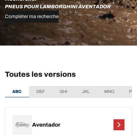
PNEUS POUR LAMBORGHINI AVENTADOR
Compléter ma recherche
Toutes les versions
ABC
DEF
GHI
JKL
MNO
PQ
Aventador